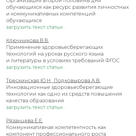
Организация второй половины дня
обучающихся как ресурс развития личностных
и коммуникативных компетенций
обучающихся
загрузить текст статьи…
Ключникова В.В.
Применение здоровьесберегающих
технологий на уроках русского языка
и литературы в условиях требований ФГОС
загрузить текст статьи…
Трескинская Ю.Н., Подковырова А.В.
Инновационные здоровьесберегающие
технологии как одно из средств повышения
качества образования
загрузить текст статьи…
Рязанцева Е.Е.
Коммуникативная компетентность как
компонент профессионального роста