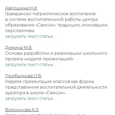
Авдошина Н.И.
Гражданско-патриотическое воспитание
в системе воспитательной работы центра
образования «Самсон»: традиции, инновации,
перспективы
загрузить текст статьи…
Демина М.В.
Основы разработки и реализации школьного
проекта «неделя презентаций»
загрузить текст статьи…
Прибыткова О.В.
Неделя-презентация классов как форма
представления воспитательной деятельности
куратора в школе «Самсон»
загрузить текст статьи…
Воронцова А.Э.