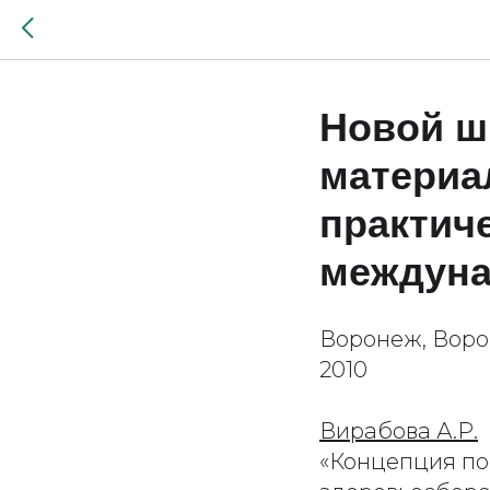
Новой ш
материа
практич
междуна
Воронеж, Воро
2010
Вирабова А.Р.
«Концепция по