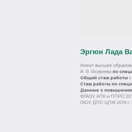
Эргюн Лада В
Имеет высшее образова
И. Я. Яковлева
по спец
Общий стаж работы
с 
Стаж работы по спец
Данные о повышении
ФГАОУ АПК и ППРО 2015
ГАОУ ДПО ЦПМ 2019 г. 24