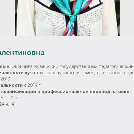
алентиновна
ние. Окончила Чувашский государственный педагогический
иальности «у
читель французского и немецкого языков сред
2013 г.
иальности
с 2014 г.
 квалификации и профессиональной переподготовке:
 — 72 ч.
 ч. (4)