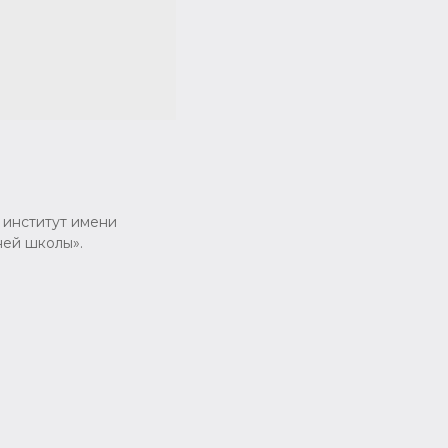
 институт имени
ней школы».