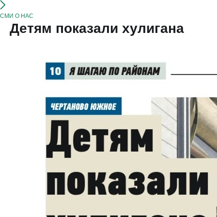
СМИ О НАС
Детям показали хулигана