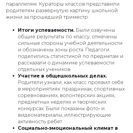
параллелям. Кураторы классов представили
родителям развёрнутую картину школьной
жизни за прошедший триместр:
Итоги успеваемости.
Были озвучены
общие результаты по классу, отмечены
сильные стороны учебной деятельности
и обозначены зоны роста. Педагоги
поделились статистикой по предметам и
рассказали о динамике успеваемости
отдельных учеников.
Участие в общешкольных делах.
Родители узнали, как класс проявил себя
в мероприятиях: праздниках, спортивных
соревнованиях, волонтёрских акциях,
предметных неделях и творческих
конкурсах. Были показаны фото‑ и
видеоматериалы, иллюстрирующие
активность ребят.
Социально‑эмоциональный климат в