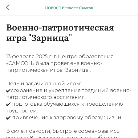
НОВОСТИ школы Самсон
Военно-патриотическая
игра "Зарница"
13 февраля 2025 г. в Центре образования
«САМСОН» была проведена военно-
патриотическая игра "Зарница".
Цель и задачи данной игры:
✔️сохранение и укрепление традиций военно-
патриотического воспитания,
✔️ подготовка обучающихся к преодолению
трудностей,
✔️ привлечение к здоровому образу жизни.
В силе, ловкости, быстроте соревновались
ученики 8-11х классов, которые, разбившись на