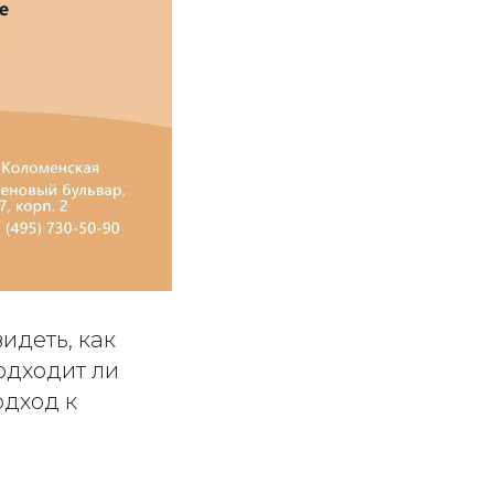
идеть, как
одходит ли
одход к