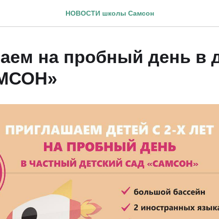
НОВОСТИ школы Самсон
аем на пробный день в 
АМСОН»