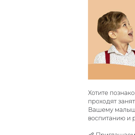
Хотите познако
проходят занят
Вашему малышу
воспитанию и 
👶 Приглашаем