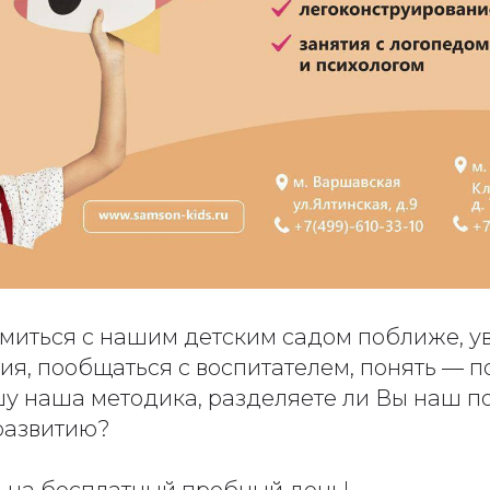
миться с нашим детским садом поближе, ув
ия, пообщаться с воспитателем, понять — п
 наша методика, разделяете ли Вы наш п
развитию?
 на бесплатный пробный день!