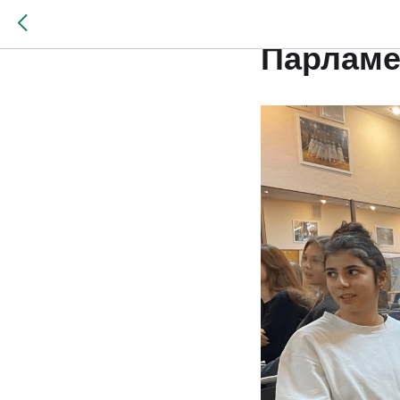
Пятничн
Парламе