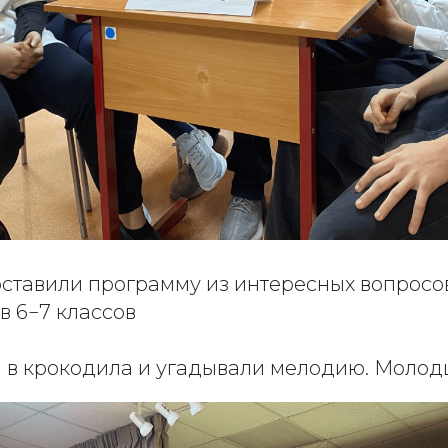
оставили программу из интересных вопросо
в 6−7 классов
и в крокодила и угадывали мелодию. Моло