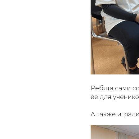
Ребята сами с
ее для ученико
А также играл