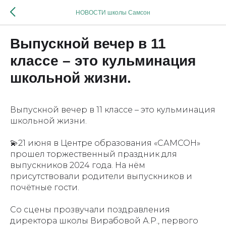
НОВОСТИ школы Самсон
Выпускной вечер в 11
классе – это кульминация
школьной жизни.
Выпускной вечер в 11 классе – это кульминация
школьной жизни.
💫21 июня в Центре образования «САМСОН»
прошел торжественный праздник для
выпускников 2024 года. На нём
присутствовали родители выпускников и
почётные гости.
Со сцены прозвучали поздравления
директора школы Вирабовой А.Р., первого