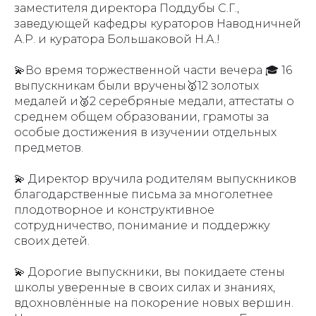
заместителя директора Поддубы С.Г.,
заведующей кафедры кураторов Наводничней
А.Р. и куратора Большаковой Н.А.!
💫Во время торжественной части вечера 🎓 16
выпускникам были вручены🥇12 золотых
медалей и🥈2 серебряные медали, аттестаты о
среднем общем образовании, грамоты за
особые достижения в изучении отдельных
предметов.
💫 Директор вручила родителям выпускников
благодарственные письма за многолетнее
плодотворное и конструктивное
сотрудничество, понимание и поддержку
своих детей.
💫 Дорогие выпускники, вы покидаете стены
школы уверенные в своих силах и знаниях,
вдохновлённые на покорение новых вершин.