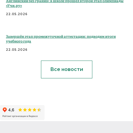
Английский без границ: в школе прошёл второй этап олимпиады
«Учи.ру»
22.05.2026
Завершён этап промежуточной аттестации: подводим итоги
учебного года
22.05.2026
Все новости