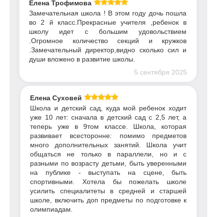
Елена Трофимова
Замечательная школа ! В этом году дочь пошла
во 2 й класс.Прекрасные учителя ,ребенок в
школу идет с большим удовольствием
.Огромное количество секций и кружков
.Замечательный директор,видно сколько сил и
души вложено в развитие школы.
5 сентября 2025
Елена Суховей
Школа и детский сад, куда мой ребенок ходит
уже 10 лет: сначала в детский сад с 2,5 лет, а
теперь уже в 9том классе. Школа, которая
развивает всесторонне: помимо предметов
много дополнительных занятий. Школа учит
общаться не только в параллели, но и с
разными по возрасту детьми, быть уверенными
на публике - выступать на сцене, быть
спортивными. Хотела бы пожелать школе
усилить специалитеты в средней и старшей
школе, включить доп предметы по подготовке к
олимпиадам.