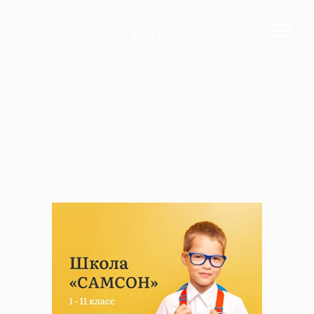
ЦЕНТР ОБРАЗОВАНИЯ
Здоровьесберегающее личностно
ориентированное развивающее
образование с 1992 г.