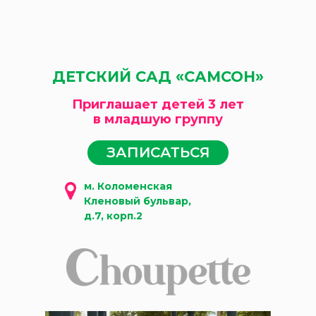
ДЕТСКИЙ САД «САМСОН»
Приглашает детей 3 лет
в младшую группу
ЗАПИСАТЬСЯ
м. Коломенская
Кленовый бульвар,
д.7, корп.2