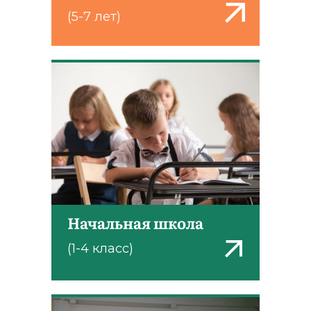
(5-7 лет)
Начальная школа
(1-4 класс)