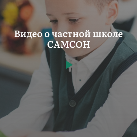
Видео о частной школе
САМСОН