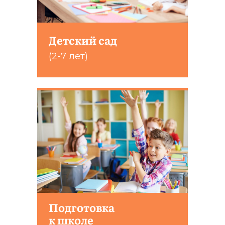
Детский сад
(2-7 лет)
Подготовка
к школе